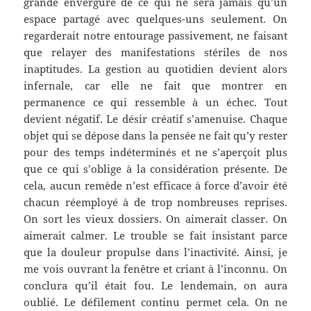
grande envergure de ce qui ne sera jamais qu’un
espace partagé avec quelques-uns seulement. On
regarderait notre entourage passivement, ne faisant
que relayer des manifestations stériles de nos
inaptitudes. La gestion au quotidien devient alors
infernale, car elle ne fait que montrer en
permanence ce qui ressemble à un échec. Tout
devient négatif. Le désir créatif s’amenuise. Chaque
objet qui se dépose dans la pensée ne fait qu’y rester
pour des temps indéterminés et ne s’aperçoit plus
que ce qui s’oblige à la considération présente. De
cela, aucun remède n’est efficace à force d’avoir été
chacun réemployé à de trop nombreuses reprises.
On sort les vieux dossiers. On aimerait classer. On
aimerait calmer. Le trouble se fait insistant parce
que la douleur propulse dans l’inactivité. Ainsi, je
me vois ouvrant la fenêtre et criant à l’inconnu. On
conclura qu’il était fou. Le lendemain, on aura
oublié. Le défilement continu permet cela. On ne