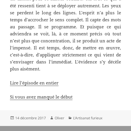
été ressenti tient à se déployer autrement. Les yeux
se perdent le long des lignes. L’esprit n’a plus le
temps d’accrocher le sens complet. Il capte des mots
au passage. Il se programme. Et puisque ce qui
adviendra se voit, là, à ce moment précis où tout
n’est plus que concentration, il se produit un acte de
l’impensé. Il est temps, donc, de mettre en œuvre,
c’est-à-dire, d’appliquer strictement ce qui vient de
s’envisager dans l’immédiat. L’évidence s’y décèle
plus aisément.
Lire l’épisode en entier
Si vous avez manqué le début
Publié
Auteur
Catégories
14 décembre 2017
Oliver
L'Artisanat furieux
le
Navigation