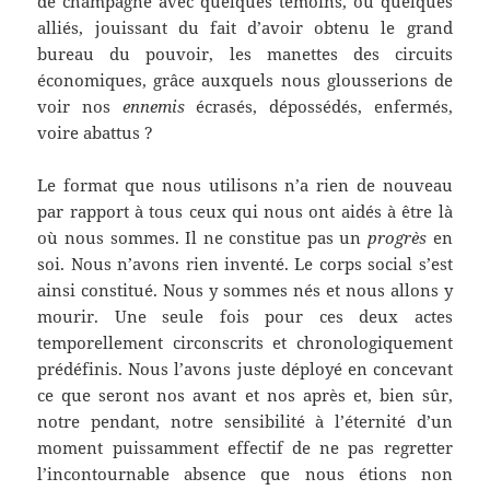
de champagne avec quelques témoins, ou quelques
alliés, jouissant du fait d’avoir obtenu le grand
bureau du pouvoir, les manettes des circuits
économiques, grâce auxquels nous glousserions de
voir nos
ennemis
écrasés, dépossédés, enfermés,
voire abattus ?
Le format que nous utilisons n’a rien de nouveau
par rapport à tous ceux qui nous ont aidés à être là
où nous sommes. Il ne constitue pas un
progrès
en
soi. Nous n’avons rien inventé. Le corps social s’est
ainsi constitué. Nous y sommes nés et nous allons y
mourir. Une seule fois pour ces deux actes
temporellement circonscrits et chronologiquement
prédéfinis. Nous l’avons juste déployé en concevant
ce que seront nos avant et nos après et, bien sûr,
notre pendant, notre sensibilité à l’éternité d’un
moment puissamment effectif de ne pas regretter
l’incontournable absence que nous étions non