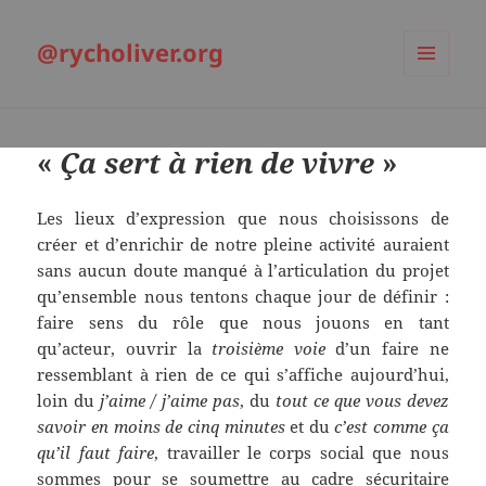
@rycholiver.org
MENU
ET
WIDGETS
«
Ça sert à rien de vivre
»
Les lieux d’expression que nous choisissons de
créer et d’enrichir de notre pleine activité auraient
sans aucun doute manqué à l’articulation du projet
qu’ensemble nous tentons chaque jour de définir :
faire sens du rôle que nous jouons en tant
qu’acteur, ouvrir la
troisième voie
d’un faire ne
ressemblant à rien de ce qui s’affiche aujourd’hui,
loin du
j’aime / j’aime pas
, du
tout ce que vous devez
savoir en moins de cinq minutes
et du
c’est comme ça
qu’il faut faire
, travailler le corps social que nous
sommes pour se soumettre au cadre sécuritaire