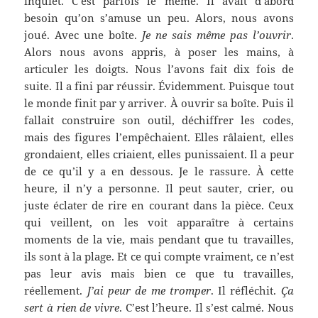
inquiet. C’est parfois le même. Il avait d’abord
besoin qu’on s’amuse un peu. Alors, nous avons
joué. Avec une boîte.
Je ne sais même pas l’ouvrir
.
Alors nous avons appris, à poser les mains, à
articuler les doigts. Nous l’avons fait dix fois de
suite. Il a fini par réussir. Évidemment. Puisque tout
le monde finit par y arriver. À ouvrir sa boîte. Puis il
fallait construire son outil, déchiffrer les codes,
mais des figures l’empêchaient. Elles râlaient, elles
grondaient, elles criaient, elles punissaient. Il a peur
de ce qu’il y a en dessous. Je le rassure. À cette
heure, il n’y a personne. Il peut sauter, crier, ou
juste éclater de rire en courant dans la pièce. Ceux
qui veillent, on les voit apparaître à certains
moments de la vie, mais pendant que tu travailles,
ils sont à la plage. Et ce qui compte vraiment, ce n’est
pas leur avis mais bien ce que tu travailles,
réellement.
J’ai peur de me tromper
. Il réfléchit.
Ça
sert à rien de vivre
. C’est l’heure. Il s’est calmé. Nous