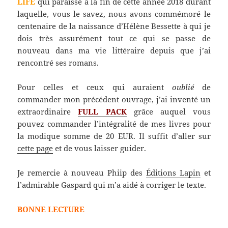
LIFE
qui paraisse à la fin de cette année 2018 durant
laquelle, vous le savez, nous avons commémoré le
centenaire de la naissance d’Hélène Bessette à qui je
dois très assurément tout ce qui se passe de
nouveau dans ma vie littéraire depuis que j’ai
rencontré ses romans.
Pour celles et ceux qui auraient
oublié
de
commander mon précédent ouvrage, j’ai inventé un
extraordinaire
FULL PACK
grâce auquel vous
pouvez commander l’intégralité de mes livres pour
la modique somme de 20 EUR. Il suffit d’aller sur
cette page
et de vous laisser guider.
Je remercie à nouveau Phiip des
Éditions Lapin
et
l’admirable Gaspard qui m’a aidé à corriger le texte.
BONNE LECTURE