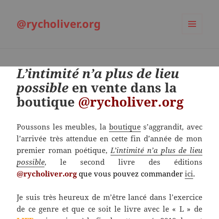
@rycholiver.org
MENU
ET
WIDGETS
L’intimité n’a plus de lieu
possible
en vente dans la
boutique
@rycholiver.org
Poussons les meubles, la
boutique
s’aggrandit, avec
l’arrivée très attendue en cette fin d’année de mon
premier roman poétique,
L’intimité n’a plus de lieu
possible
, le second livre des éditions
@rycholiver.org
que vous pouvez commander
ici
.
Je suis très heureux de m’être lancé dans l’exercice
de ce genre et que ce soit le livre avec le « L » de