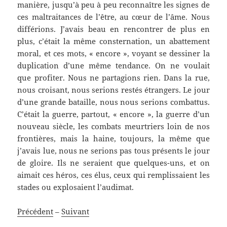
manière, jusqu’à peu à peu reconnaître les signes de
ces maltraitances de l’être, au cœur de l’âme. Nous
différions. J’avais beau en rencontrer de plus en
plus, c’était la même consternation, un abattement
moral, et ces mots, « encore », voyant se dessiner la
duplication d’une même tendance. On ne voulait
que profiter. Nous ne partagions rien. Dans la rue,
nous croisant, nous serions restés étrangers. Le jour
d’une grande bataille, nous nous serions combattus.
C’était la guerre, partout, « encore », la guerre d’un
nouveau siècle, les combats meurtriers loin de nos
frontières, mais la haine, toujours, la même que
j’avais lue, nous ne serions pas tous présents le jour
de gloire. Ils ne seraient que quelques-uns, et on
aimait ces héros, ces élus, ceux qui remplissaient les
stades ou explosaient l’audimat.
Précédent
–
Suivant