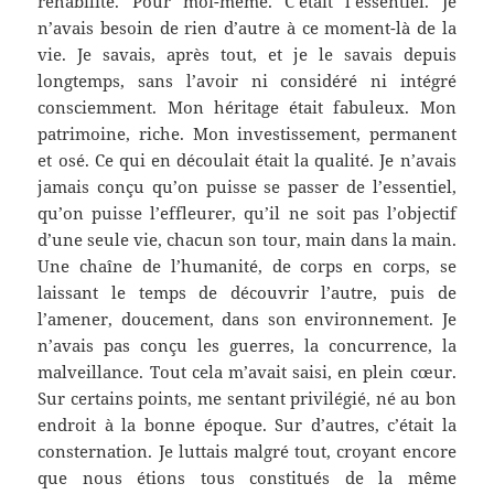
réhabilité. Pour moi-même. C’était l’essentiel. Je
n’avais besoin de rien d’autre à ce moment-là de la
vie. Je savais, après tout, et je le savais depuis
longtemps, sans l’avoir ni considéré ni intégré
consciemment. Mon héritage était fabuleux. Mon
patrimoine, riche. Mon investissement, permanent
et osé. Ce qui en découlait était la qualité. Je n’avais
jamais conçu qu’on puisse se passer de l’essentiel,
qu’on puisse l’effleurer, qu’il ne soit pas l’objectif
d’une seule vie, chacun son tour, main dans la main.
Une chaîne de l’humanité, de corps en corps, se
laissant le temps de découvrir l’autre, puis de
l’amener, doucement, dans son environnement. Je
n’avais pas conçu les guerres, la concurrence, la
malveillance. Tout cela m’avait saisi, en plein cœur.
Sur certains points, me sentant privilégié, né au bon
endroit à la bonne époque. Sur d’autres, c’était la
consternation. Je luttais malgré tout, croyant encore
que nous étions tous constitués de la même