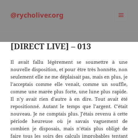
@rycholiver.org
MENU
ET
WIDGETS
[DIRECT LIVE] – 013
Il avait fallu légèrement se soumettre à une
nouvelle disposition, et pour être très honnête, non
seulement elle ne me déplaisait pas, mais en plus, je
l’acceptais comme elle venait, comme un souffle,
comme une marée plus forte, une lune plus rapide.
Il n’y avait rien d’autre à en dire. Tout avait été
repositionné. Autant le temps que l’argent. C’était
nouveau. Je ne comptais plus. J’étais revenu à cette
période heureuse où je savais vaguement de
combien je disposais, mais n’étais plus obligé de
faire tous les soirs des calculs improbables tentant