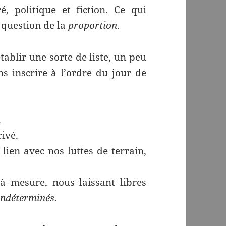
, politique et fiction. Ce qui
question de la
proportion
.
tablir une sorte de liste, un peu
 inscrire à l’ordre du jour de
.
rivé.
ien avec nos luttes de terrain,
à mesure, nous laissant libres
indéterminés
.