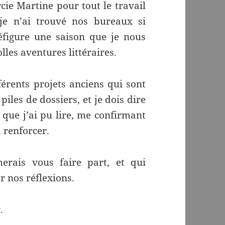
cie Martine pour tout le travail
 je n’ai trouvé nos bureaux si
réfigure une saison que je nous
olles aventures littéraires.
fférents projets anciens qui sont
les de dossiers, et je dois dire
e que j’ai pu lire, me confirmant
à renforcer.
erais vous faire part, et qui
r nos réflexions.
t
.