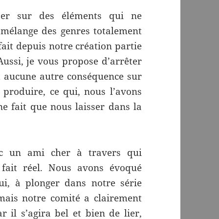
ser sur des éléments qui ne
 mélange des genres totalement
fait depuis notre création partie
 Aussi, je vous propose d’arrêter
t aucune autre conséquence sur
 produire, ce qui, nous l’avons
e fait que nous laisser dans la
ec un ami cher à travers qui
 fait réel. Nous avons évoqué
lui, à plonger dans notre série
ais notre comité a clairement
 il s’agira bel et bien de lier,