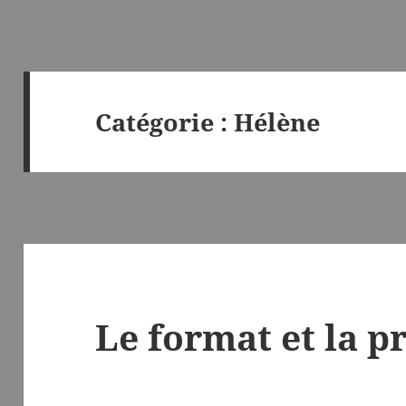
Catégorie :
Hélène
Le format et la p