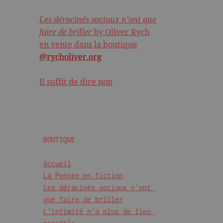
Les déracinés sociaux n’ont que
faire de briller
by Oliver Rych
en vente dans la boutique
@rycholiver.org
Il suffit de dire non
BOUTIQUE
Accueil
La Pensée en fiction
Les déracinés sociaux n'ont 
que faire de briller
L'intimité n'a plus de lieu 