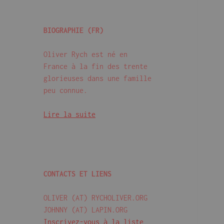
BIOGRAPHIE (FR)
Oliver Rych est né en 
France à la fin des trente 
glorieuses dans une famille 
peu connue.

Lire la suite
CONTACTS ET LIENS
OLIVER (AT) RYCHOLIVER.ORG

Inscrivez-vous à la liste 