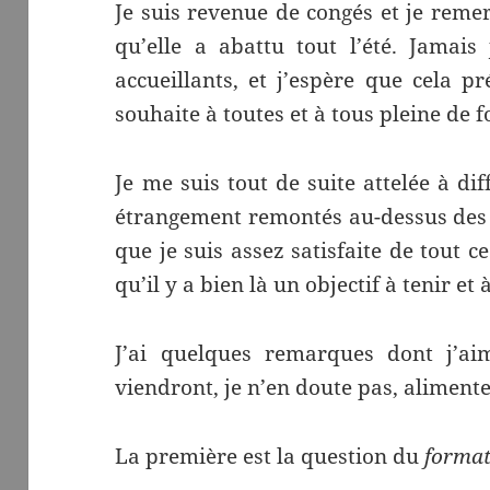
Je suis revenue de congés et je remer
qu’elle a abattu tout l’été. Jamais
accueillants, et j’espère que cela p
souhaite à toutes et à tous pleine de f
Je me suis tout de suite attelée à di
étrangement remontés au-dessus des pi
que je suis assez satisfaite de tout c
qu’il y a bien là un objectif à tenir et 
J’ai quelques remarques dont j’aim
viendront, je n’en doute pas, alimente
La première est la question du
forma