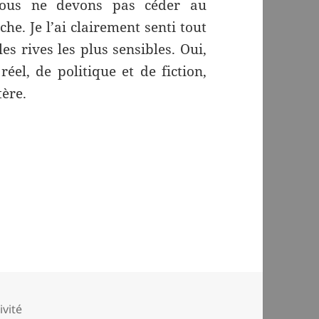
 nous ne devons pas céder au
e. Je l’ai clairement senti tout
s rives les plus sensibles. Oui,
éel, de politique et de fiction,
ère.
ivité