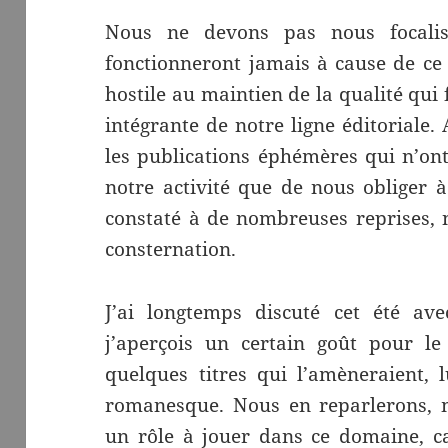
Nous ne devons pas nous focali
fonctionneront jamais à cause de ce
hostile au maintien de la qualité qui 
intégrante de notre ligne éditoriale.
les publications éphémères qui n’on
notre activité que de nous obliger à
constaté à de nombreuses reprises, n
consternation.
J’ai longtemps discuté cet été av
j’aperçois un certain goût pour le
quelques titres qui l’amèneraient, 
romanesque. Nous en reparlerons, m
un rôle à jouer dans ce domaine, car